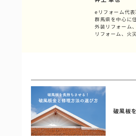
eリフォーム代
群馬県を中心に
外装リフォーム
リフォーム、火
破風板