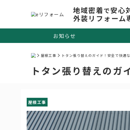
地域密着
安心
で
外装リフォーム
お知らせ
屋根工事
トタン張り替えのガイド！安全で快適
トタン張り替えのガ
屋根工事