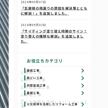
2024年09月07日
「瓦屋根の雨漏りの原因を解決策ととも
に解説！」を追加しました。
2024年09月03日
「サイディング塗り替え時期のサイン！
塗り替えの種類も解説」を追加しまし
た。
お役立ちカテゴリ
屋根工事
雨どい工事
外壁塗装工事
基礎工事
火災保険を活用したリフォーム工事