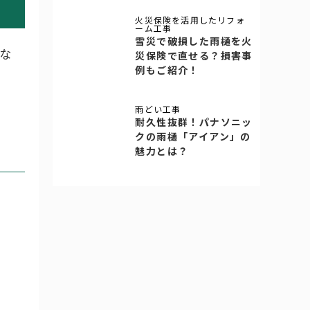
火災保険を活用したリフォ
ーム工事
雪災で破損した雨樋を火
な
災保険で直せる？損害事
例もご紹介！
雨どい工事
耐久性抜群！パナソニッ
クの雨樋「アイアン」の
魅力とは？