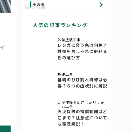
その他
人気の記事ランキング
外壁塗装工事
レンガに合う色は何色？
ガイ
外壁をおしゃれに魅せる
色の選び方
基礎工事
基礎のひび割れ補修は必
要？６つの症状別に解説
火災保険を活用したリフォ
ーム工事
火災保険の補償範囲はど
こまで？注意点について
も徹底解説！