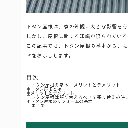
トタン屋根は、家の外観に大きな影響を与
しかし、屋根に関する知識が限られている
この記事では、トタン屋根の基本から、張
ドをお示しします。
目次
□トタン屋根の基本！メリットとデメリット
＊トタン屋根とは
＊メリットとデメリット
□トタン屋根は張り替えるべき？張り替えの時
＊トタン屋根のリフォームの基本
□まとめ