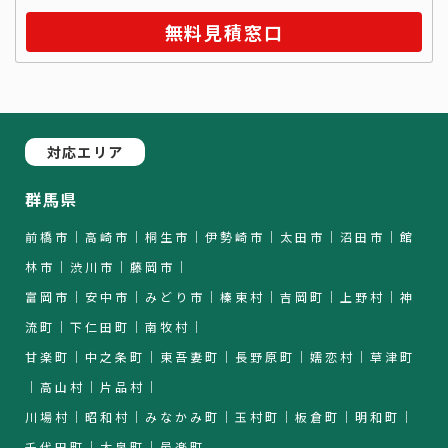
無料見積窓口
対応エリア
群馬県
前橋市｜高崎市｜桐生市｜伊勢崎市｜太田市｜沼田市｜館
林市｜渋川市｜藤岡市｜
富岡市｜安中市｜みどり市｜榛東村｜吉岡町｜上野村｜神
流町｜下仁田町｜南牧村｜
甘楽町｜中之条町｜東吾妻町｜長野原町｜嬬恋村｜草津町
｜高山村｜片品村｜
川場村｜昭和村｜みなかみ町｜玉村町｜板倉町｜明和町｜
千代田町｜大泉町｜邑楽町