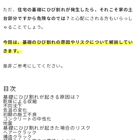
ただ、
住宅の基礎にひび割れが発生したら、それこそ家の土
台部分ですから危険なのでは？
と心配にされる方もいらっし
ゃることでしょう。
今回は、基礎のひび割れの原因やリスクについて解説してい
きます。
是非ご参考にしてください。
目次
基礎にひび割れが起きる原因は？
乾燥による収縮
不同沈下
気温の変化
初期の施工不良
コンクリートの中性化
地震
基礎にひび割れが起きた場合のリスク
ヘアークラック
構造クラック