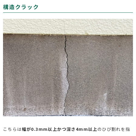
構造クラック
こちらは
幅が0.3mm以上かつ深さ4mm以上
のひび割れを指