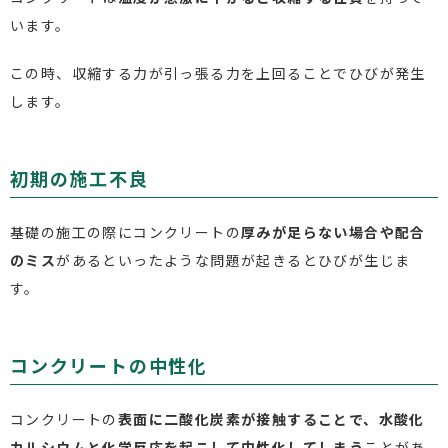
います。
この時、収縮する力が引っ張る力を上回ることでひびが発生
します。
初期の施工不良
基礎の施工の際にコンクリートの
厚みが足らない場合や配合
のミス
があるといったような問題が起きるとひびが生じま
す。
コンクリートの中性化
コンクリートの
表面に二酸化炭素が接触することで、水酸化
カルシウムと化学反応を起こして中性化してしまう
ことがあ