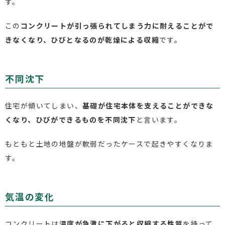
す。
この
コンクリートが引っ張られてしまう力に耐えることがで
きなくなり、ひびとなるのが乾燥による収縮
です。
不同沈下
住宅が傾いてしまい、
基礎が住宅本体を支えることができな
くなり、ひびができるものを不同沈下
と言います。
もともと土地の地盤が軟弱だったケースで起きやすくなりま
す。
気温の変化
コンクリートは
温度が急激に下がると収縮する性質
を持って