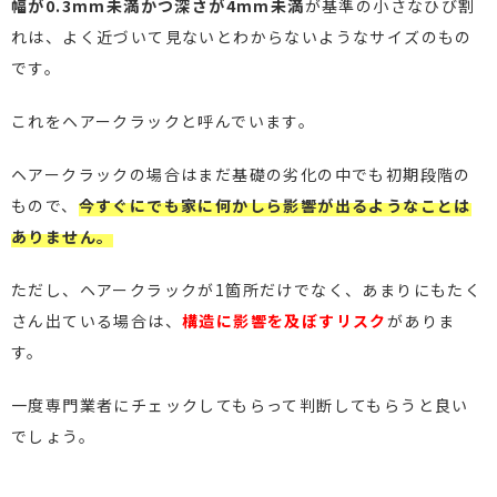
幅が0.3mm未満かつ深さが4mm未満
が基準の小さなひび割
れは、よく近づいて見ないとわからないようなサイズのもの
です。
これをヘアークラックと呼んでいます。
ヘアークラックの場合はまだ基礎の劣化の中でも初期段階の
もので、
今すぐにでも家に何かしら影響が出るようなことは
ありません。
ただし、ヘアークラックが1箇所だけでなく、あまりにもたく
さん出ている場合は、
構造に影響を及ぼすリスク
がありま
す。
一度専門業者にチェックしてもらって判断してもらうと良い
でしょう。