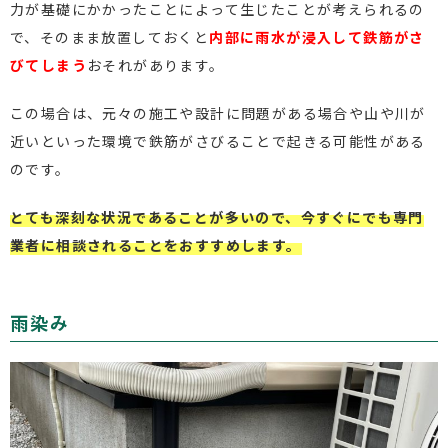
力が基礎にかかったことによって生じたことが考えられるの
で、そのまま放置しておくと
内部に雨水が浸入して鉄筋がさ
びてしまう
おそれがあります。
この場合は、元々の施工や設計に問題がある場合や山や川が
近いといった環境で鉄筋がさびることで起きる可能性がある
のです。
とても深刻な状況であることが多いので、今すぐにでも専門
業者に相談されることをおすすめします。
雨染み