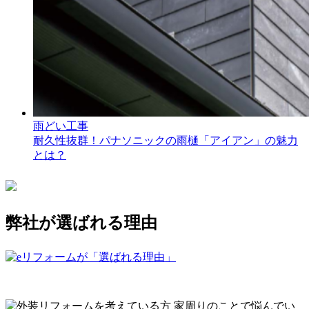
雨どい工事
耐久性抜群！パナソニックの雨樋「アイアン」の魅力
とは？
弊社が選ばれる理由