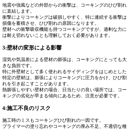
地震や強風などの外部からの衝撃は、コーキングのひび割れ
に直結します。
衝撃によりコーキングは破損しやすく、特に連続する衝撃は
損傷を蓄積させ、ひび割れの原因になります。
壁材への衝撃吸収機能も持つコーキングですが、過剰な力に
は耐え切れないことも理解しておく必要があります。
3:壁材の変形による影響
湿気や気温差による壁材の膨張は、コーキングにとっても大
きな負担です。
特に外壁材として多く使われるサイディングをはじめとした
特定の壁材は、膨張によりコーキングに圧力をかけ、ひび割
れを引き起こすことがあります。
熱膨張しやすい壁材の場合、日当たりの良い場所では、コー
キングの劣化が早まる傾向にあるため、注意が必要です。
4:施工不良のリスク
施工時のミスもコーキングひび割れの一因です。
プライマーの塗り忘れやコーキングの厚み不足、不適切な種