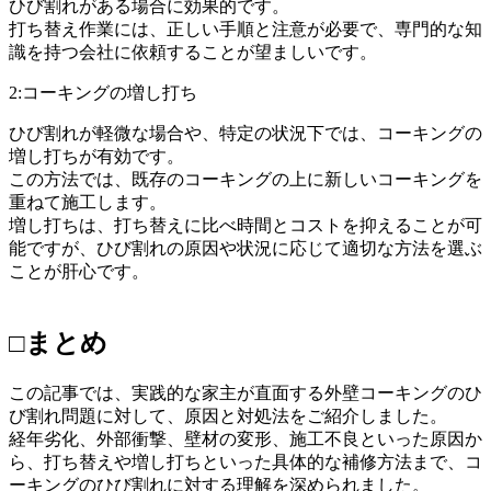
ひび割れがある場合に効果的です。
打ち替え作業には、正しい手順と注意が必要で、専門的な知
識を持つ会社に依頼することが望ましいです。
2:コーキングの増し打ち
ひび割れが軽微な場合や、特定の状況下では、コーキングの
増し打ちが有効です。
この方法では、既存のコーキングの上に新しいコーキングを
重ねて施工します。
増し打ちは、打ち替えに比べ時間とコストを抑えることが可
能ですが、ひび割れの原因や状況に応じて適切な方法を選ぶ
ことが肝心です。
□まとめ
この記事では、実践的な家主が直面する外壁コーキングのひ
び割れ問題に対して、原因と対処法をご紹介しました。
経年劣化、外部衝撃、壁材の変形、施工不良といった原因か
ら、打ち替えや増し打ちといった具体的な補修方法まで、コ
ーキングのひび割れに対する理解を深められました。