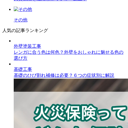
その他
人気の記事ランキング
外壁塗装工事
レンガに合う色は何色？外壁をおしゃれに魅せる色の
選び方
基礎工事
基礎のひび割れ補修は必要？６つの症状別に解説