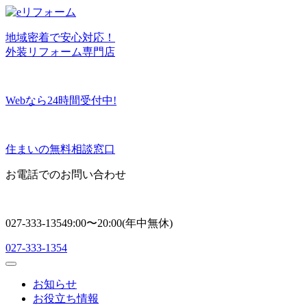
地域密着
で
安心対応！
外装リフォーム専門店
Webなら24時間受付中!
住まいの無料相談窓口
お電話でのお問い合わせ
027-333-1354
9:00〜20:00(年中無休)
027-333-1354
お知らせ
お役立ち情報