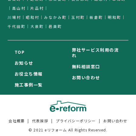
｜高山村｜片品村｜
川場村｜昭和村｜みなかみ町｜玉村町｜板倉町｜明和町｜
千代田町｜大泉町｜邑楽町
弊社サービス利用の流
TOP
れ
お知らせ
無料相談窓口
お役立ち情報
お問い合わせ
施工事例一覧
会社概要
代表挨拶
プライバシーポリシー
お問い合わせ
© 2021 eリフォーム All Rights Reserved.