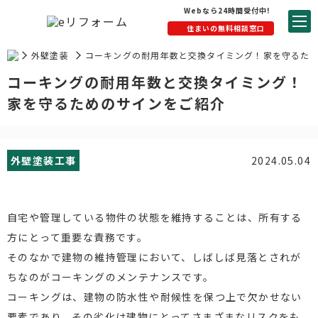
Webなら24時間受付中!
住まいの無料相談窓口
外壁塗装
コーキングの耐用年数と交換タイミング！家を守るた
工事
めのサインをご紹介
コーキングの耐用年数と交換タイミング！
家を守るためのサインをご紹介
外壁塗装工事
2024.05.04
自宅や管理している物件の状態を維持することは、所有する
方にとって重要な責務です。
そのなかで建物の維持管理において、しばしば見落とされが
ちなのがコーキングのメンテナンスです。
コーキングは、建物の防水性や耐候性を保つ上で欠かせない
要素であり、その劣化は建物にとってさまざまなリスクをも