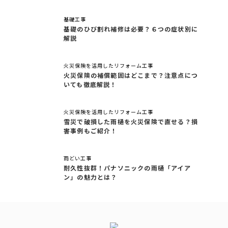
基礎工事
基礎のひび割れ補修は必要？６つの症状別に
解説
火災保険を活用したリフォーム工事
火災保険の補償範囲はどこまで？注意点につ
いても徹底解説！
火災保険を活用したリフォーム工事
雪災で破損した雨樋を火災保険で直せる？損
害事例もご紹介！
雨どい工事
耐久性抜群！パナソニックの雨樋「アイア
ン」の魅力とは？