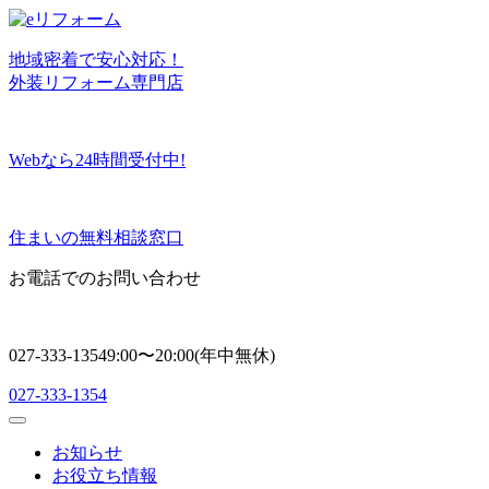
地域密着
で
安心対応！
外装リフォーム専門店
Webなら24時間受付中!
住まいの無料相談窓口
お電話でのお問い合わせ
027-333-1354
9:00〜20:00(年中無休)
027-333-1354
お知らせ
お役立ち情報