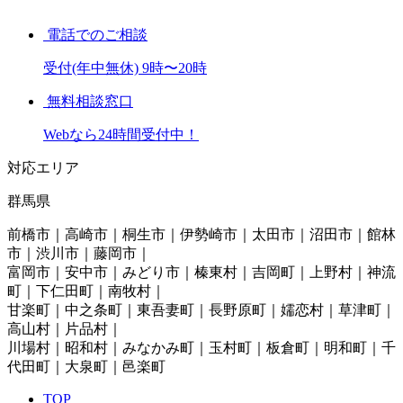
電話でのご相談
受付(年中無休) 9時〜20時
無料相談窓口
Webなら24時間受付中！
対応エリア
群馬県
前橋市｜高崎市｜桐生市｜伊勢崎市｜太田市｜沼田市｜館林
市｜渋川市｜藤岡市｜
富岡市｜安中市｜みどり市｜榛東村｜吉岡町｜上野村｜神流
町｜下仁田町｜南牧村｜
甘楽町｜中之条町｜東吾妻町｜長野原町｜嬬恋村｜草津町｜
高山村｜片品村｜
川場村｜昭和村｜みなかみ町｜玉村町｜板倉町｜明和町｜千
代田町｜大泉町｜邑楽町
TOP