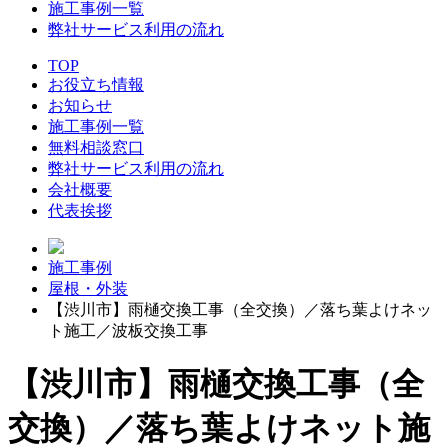
施工事例一覧
弊社サービス利用の流れ
TOP
お役立ち情報
お知らせ
施工事例一覧
無料相談窓口
弊社サービス利用の流れ
会社概要
代表挨拶
施工事例
屋根・外装
【渋川市】雨樋交換工事（全交換）／落ち葉よけネッ
ト施工／波板交換工事
【渋川市】雨樋交換工事（全
交換）／落ち葉よけネット施