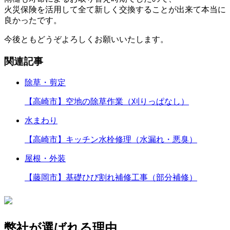
火災保険を活用して全て新しく交換することが出来て本当に
良かったです。
今後ともどうぞよろしくお願いいたします。
関連記事
除草・剪定
【高崎市】空地の除草作業（刈りっぱなし）
水まわり
【高崎市】キッチン水栓修理（水漏れ・悪臭）
屋根・外装
【藤岡市】基礎ひび割れ補修工事（部分補修）
弊社が選ばれる理由