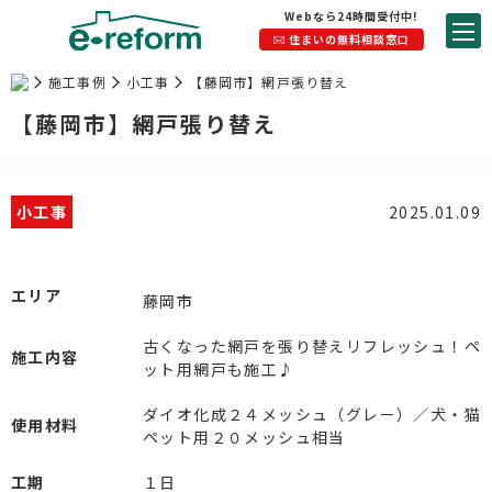
Webなら24時間受付中!
住まいの無料相談窓口
施工事例
小工事
【藤岡市】網戸張り替え
【藤岡市】網戸張り替え
小工事
2025.01.09
エリア
藤岡市
古くなった網戸を張り替えリフレッシュ！ペ
施工内容
ット用網戸も施工♪
ダイオ化成２４メッシュ（グレー）／犬・猫
使用材料
ペット用２０メッシュ相当
工期
１日