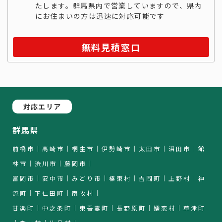
たします。群馬県内で営業していますので、県内
にお住まいの方は迅速に対応可能です
無料見積窓口
対応エリア
群馬県
前橋市｜高崎市｜桐生市｜伊勢崎市｜太田市｜沼田市｜館
林市｜渋川市｜藤岡市｜
富岡市｜安中市｜みどり市｜榛東村｜吉岡町｜上野村｜神
流町｜下仁田町｜南牧村｜
甘楽町｜中之条町｜東吾妻町｜長野原町｜嬬恋村｜草津町