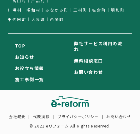
｜高山村｜片品村｜
川場村｜昭和村｜みなかみ町｜玉村町｜板倉町｜明和町｜
千代田町｜大泉町｜邑楽町
弊社サービス利用の流
TOP
れ
お知らせ
無料相談窓口
お役立ち情報
お問い合わせ
施工事例一覧
会社概要
代表挨拶
プライバシーポリシー
お問い合わせ
© 2021 eリフォーム All Rights Reserved.