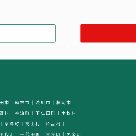
田市｜館林市｜渋川市｜藤岡市｜
野村｜神流町｜下仁田町｜南牧村｜
｜草津町｜高山村｜片品村｜
明和町｜千代田町｜大泉町｜邑楽町