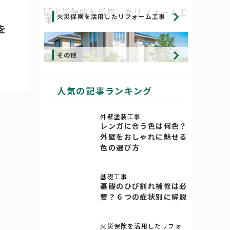
火災保険を活用したリフォーム工事
を
その他
人気の記事ランキング
外壁塗装工事
レンガに合う色は何色？
外壁をおしゃれに魅せる
色の選び方
基礎工事
基礎のひび割れ補修は必
要？６つの症状別に解説
火災保険を活用したリフォ