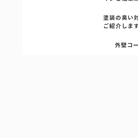
塗装の臭い
ご紹介しま
外壁コ