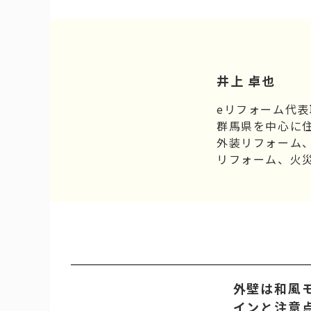
井上 卓也
eリフォーム代
群馬県を中心に
外装リフォーム
リフォーム、火
外壁は和風
インと注意