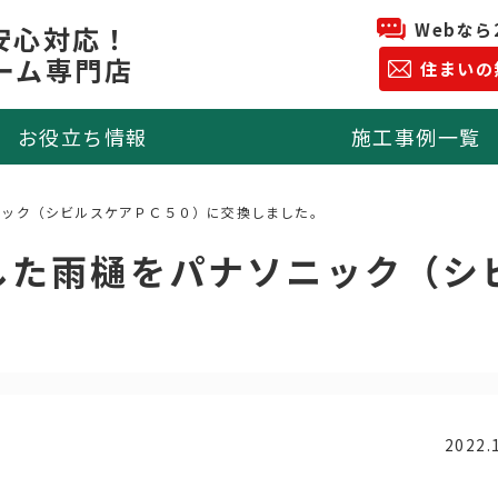
Webなら
安心対応！
ーム専門店
住まいの
お役立ち情報
施工事例一覧
ニック（シビルスケアＰＣ５０）に交換しました。
した雨樋をパナソニック（シ
2022.