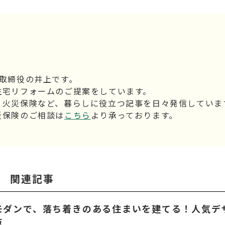
表取締役の井上です。
住宅リフォームのご提案をしています。
、火災保険など、暮らしに役立つ記事を日々発信していま
災保険のご相談は
こちら
より承っております。
関連記事
モダンで、落ち着きのある住まいを建てる！人気デ
点