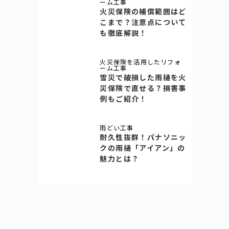
ーム工事
火災保険の補償範囲はど
こまで？注意点について
も徹底解説！
火災保険を活用したリフォ
ーム工事
雪災で破損した雨樋を火
災保険で直せる？損害事
例もご紹介！
雨どい工事
耐久性抜群！パナソニッ
クの雨樋「アイアン」の
魅力とは？