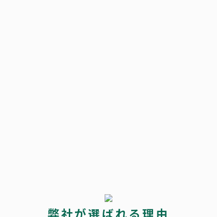
弊社が選ばれる理由