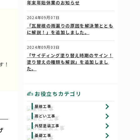
年末年始休業のお知らせ
2024年09月07日
「瓦屋根の雨漏りの原因を解決策ととも
に解説！」を追加しました。
2024年09月03日
「サイディング塗り替え時期のサイン！
塗り替えの種類も解説」を追加しまし
す！
た。
お役立ちカテゴリ
屋根工事
雨どい工事
外壁塗装工事
ザ
基礎工事