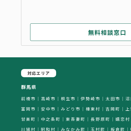
無料相談窓口
対応エリア
群馬県
前橋市｜高崎市｜桐生市｜伊勢崎市｜太田市｜沼
富岡市｜安中市｜みどり市｜榛東村｜吉岡町｜上
甘楽町｜中之条町｜東吾妻町｜長野原町｜嬬恋村
川場村｜昭和村｜みなかみ町｜玉村町｜板倉町｜