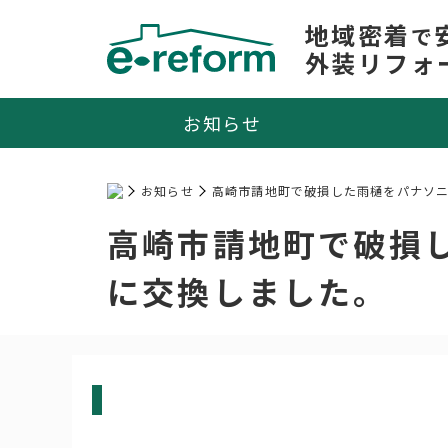
地域密着
で
外装リフォ
お知らせ
お知らせ
高崎市請地町で破損した雨樋をパナソ
高崎市請地町で破損
に交換しました。