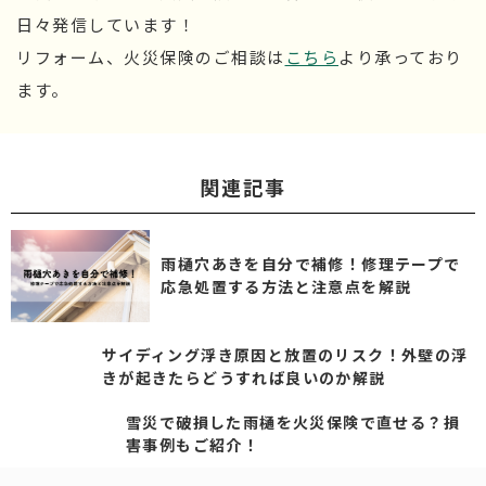
日々発信しています！
リフォーム、火災保険のご相談は
こちら
より承っており
ます。
関連記事
雨樋穴あきを自分で補修！修理テープで
応急処置する方法と注意点を解説
サイディング浮き原因と放置のリスク！外壁の浮
きが起きたらどうすれば良いのか解説
雪災で破損した雨樋を火災保険で直せる？損
害事例もご紹介！