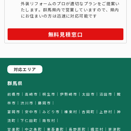
外装リフォームのプロが適切なプランをご提案い
たします。群馬県内で営業していますので、県内
にお住まいの方は迅速に対応可能です
無料見積窓口
対応エリア
群馬県
前橋市｜高崎市｜桐生市｜伊勢崎市｜太田市｜沼田市｜館
林市｜渋川市｜藤岡市｜
富岡市｜安中市｜みどり市｜榛東村｜吉岡町｜上野村｜神
流町｜下仁田町｜南牧村｜
甘楽町｜中之条町｜東吾妻町｜長野原町｜嬬恋村｜草津町