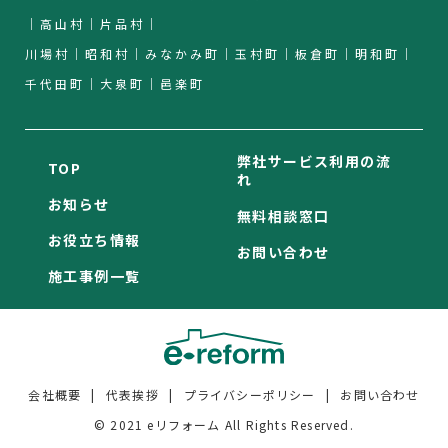
｜高山村｜片品村｜
川場村｜昭和村｜みなかみ町｜玉村町｜板倉町｜明和町｜
千代田町｜大泉町｜邑楽町
弊社サービス利用の流
TOP
れ
お知らせ
無料相談窓口
お役立ち情報
お問い合わせ
施工事例一覧
会社概要
代表挨拶
プライバシーポリシー
お問い合わせ
© 2021 eリフォーム All Rights Reserved.